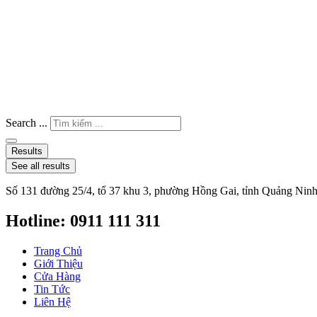
Search ...
Results
See all results
Số 131 đường 25/4, tổ 37 khu 3, phường Hồng Gai, tỉnh Quảng Nin
Hotline: 0911 111 311
Trang Chủ
Giới Thiệu
Cửa Hàng
Tin Tức
Liên Hệ