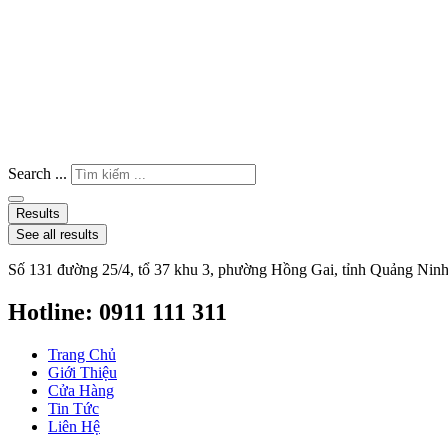
Search ...
Results
See all results
Số 131 đường 25/4, tổ 37 khu 3, phường Hồng Gai, tỉnh Quảng Nin
Hotline: 0911 111 311
Trang Chủ
Giới Thiệu
Cửa Hàng
Tin Tức
Liên Hệ