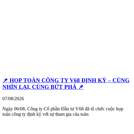
📌 HỌP TOÀN CÔNG TY V68 ĐỊNH KỲ – CÙNG
NHÌN LẠI, CÙNG BỨT PHÁ 📌
07/08/2026
Ngày 06/08, Công ty Cổ phần Đầu tư V68 đã tổ chức cuộc họp
toàn công ty định kỳ với sự tham gia của toàn