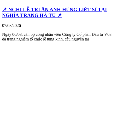
📌 NGHI LỄ TRI ÂN ANH HÙNG LIỆT SĨ TẠI
NGHĨA TRANG HÀ TU 📌
07/08/2026
Ngày 06/08, cán bộ công nhân viên Công ty Cổ phần Đầu tư V68
đã trang nghiêm tổ chức lễ tụng kinh, cầu nguyện tại