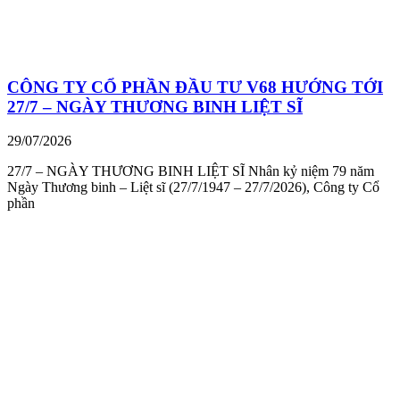
CÔNG TY CỔ PHẦN ĐẦU TƯ V68 HƯỚNG TỚI
27/7 – NGÀY THƯƠNG BINH LIỆT SĨ
29/07/2026
27/7 – NGÀY THƯƠNG BINH LIỆT SĨ Nhân kỷ niệm 79 năm
Ngày Thương binh – Liệt sĩ (27/7/1947 – 27/7/2026), Công ty Cổ
phần