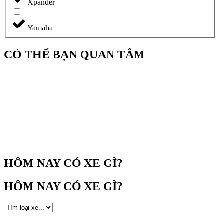
Xpander
Yamaha
CÓ THỂ BẠN QUAN TÂM
HÔM NAY CÓ XE GÌ?
HÔM NAY CÓ XE GÌ?