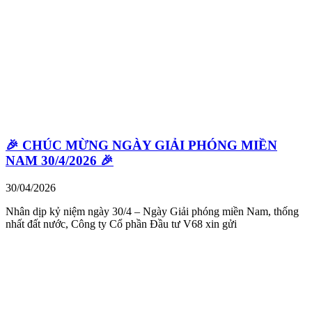
🎉 CHÚC MỪNG NGÀY GIẢI PHÓNG MIỀN
NAM 30/4/2026 🎉
30/04/2026
Nhân dịp kỷ niệm ngày 30/4 – Ngày Giải phóng miền Nam, thống
nhất đất nước, Công ty Cổ phần Đầu tư V68 xin gửi