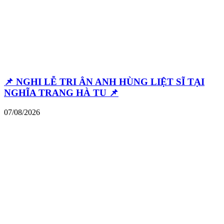
📌 NGHI LỄ TRI ÂN ANH HÙNG LIỆT SĨ TẠI
NGHĨA TRANG HÀ TU 📌
07/08/2026