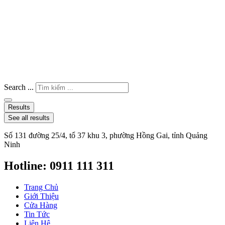
Search ...
Results
See all results
Số 131 đường 25/4, tổ 37 khu 3, phường Hồng Gai, tỉnh Quảng
Ninh
Hotline: 0911 111 311
Trang Chủ
Giới Thiệu
Cửa Hàng
Tin Tức
Liên Hệ