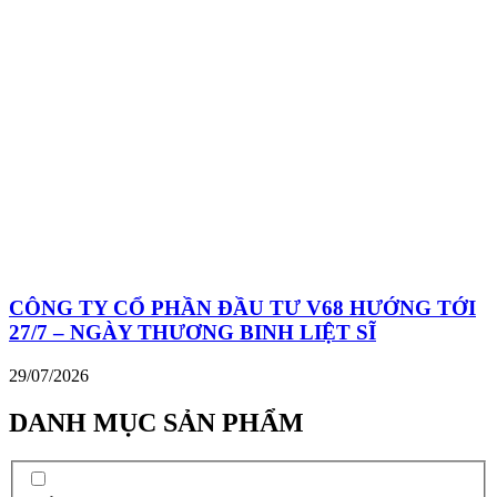
CÔNG TY CỔ PHẦN ĐẦU TƯ V68 HƯỚNG TỚI
27/7 – NGÀY THƯƠNG BINH LIỆT SĨ
29/07/2026
DANH MỤC SẢN PHẨM