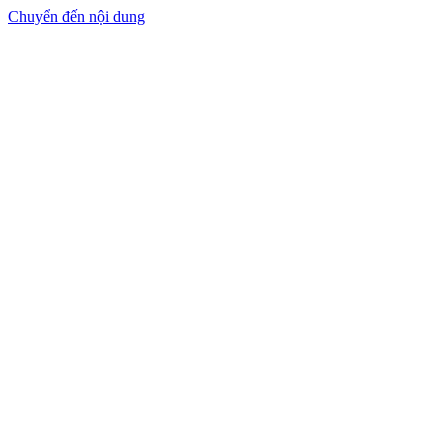
Chuyển đến nội dung