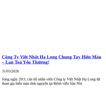
Công Ty Việt Nhật Hạ Long Chung Tay Hiến Máu
– Lan Toả Yêu Thương!
31/03/2026
Sáng ngày 29/3, cán bộ nhân viên Công ty Việt Nhật Hạ Long đã
tham gia hiến máu tình nguyện tại Bệnh viện Sản Nhi