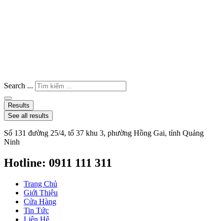
Search ...
Results
See all results
Số 131 đường 25/4, tổ 37 khu 3, phường Hồng Gai, tỉnh Quảng
Ninh
Hotline: 0911 111 311
Trang Chủ
Giới Thiệu
Cửa Hàng
Tin Tức
Liên Hệ