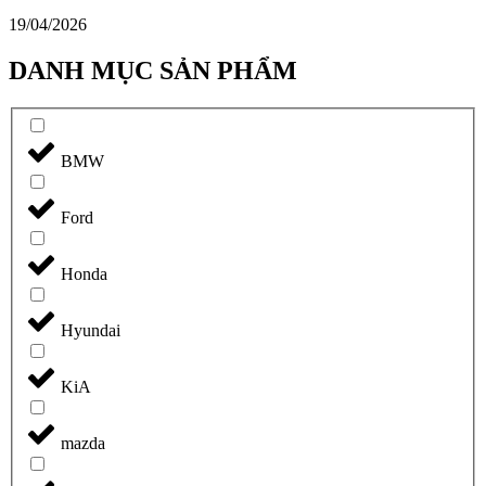
19/04/2026
DANH MỤC SẢN PHẨM
BMW
Ford
Honda
Hyundai
KiA
mazda