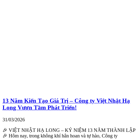
13 Năm Kiến Tạo Giá Trị – Công ty Việt Nhật Hạ
Long Vươn Tầm Phát Triển!
31/03/2026
🎉 VIỆT NHẬT HẠ LONG – KỶ NIỆM 13 NĂM THÀNH LẬP
🎉 Hôm nay, trong không khí hân hoan và tự hào, Công ty