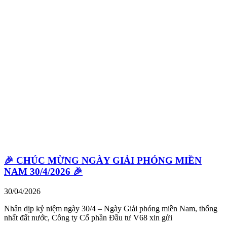
🎉 CHÚC MỪNG NGÀY GIẢI PHÓNG MIỀN
NAM 30/4/2026 🎉
30/04/2026
Nhân dịp kỷ niệm ngày 30/4 – Ngày Giải phóng miền Nam, thống
nhất đất nước, Công ty Cổ phần Đầu tư V68 xin gửi