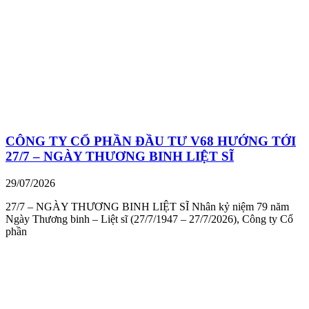
CÔNG TY CỔ PHẦN ĐẦU TƯ V68 HƯỚNG TỚI
27/7 – NGÀY THƯƠNG BINH LIỆT SĨ
29/07/2026
27/7 – NGÀY THƯƠNG BINH LIỆT SĨ Nhân kỷ niệm 79 năm
Ngày Thương binh – Liệt sĩ (27/7/1947 – 27/7/2026), Công ty Cổ
phần