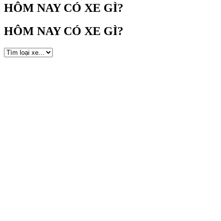
HÔM NAY CÓ XE GÌ?
HÔM NAY CÓ XE GÌ?