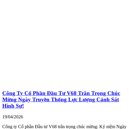
Công Ty Cổ Phần Đầu Tư V68 Trân Trọng Chúc
Mừng Ngày Truyền Thống Lực Lượng Cảnh Sát
Hình Sự!
19/04/2026
Công ty Cổ phần Đầu tư V68 trân trọng chúc mừng: Kỷ niệm Ngày