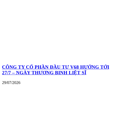
CÔNG TY CỔ PHẦN ĐẦU TƯ V68 HƯỚNG TỚI
27/7 – NGÀY THƯƠNG BINH LIỆT SĨ
29/07/2026