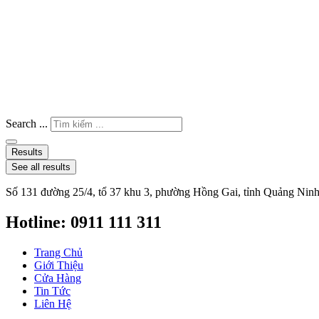
Search ...
Results
See all results
Số 131 đường 25/4, tổ 37 khu 3, phường Hồng Gai, tỉnh Quảng Nin
Hotline: 0911 111 311
Trang Chủ
Giới Thiệu
Cửa Hàng
Tin Tức
Liên Hệ